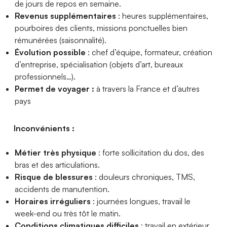
de jours de repos en semaine.
Revenus supplémentaires
: heures supplémentaires,
pourboires des clients, missions ponctuelles bien
rémunérées (saisonnalité).
Évolution possible
: chef d’équipe, formateur, création
d’entreprise, spécialisation (objets d’art, bureaux
professionnels…).
Permet de voyager :
à travers la France et d’autres
pays
Inconvénients :
Métier très physique
: forte sollicitation du dos, des
bras et des articulations.
Risque de blessures
: douleurs chroniques, TMS,
accidents de manutention.
Horaires irréguliers
: journées longues, travail le
week-end ou très tôt le matin.
Conditions climatiques difficiles
: travail en extérieur,