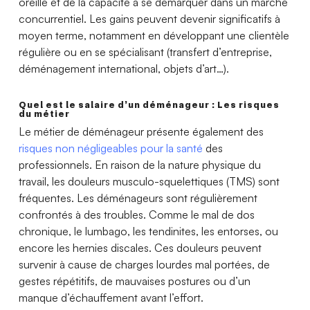
oreille et de la capacité à se démarquer dans un marché
concurrentiel. Les gains peuvent devenir significatifs à
moyen terme, notamment en développant une clientèle
régulière ou en se spécialisant (transfert d’entreprise,
déménagement international, objets d’art…).
Quel est le salaire d’un déménageur : Les risques
du métier
Le métier de déménageur présente également des
risques non négligeables pour la santé
des
professionnels. En raison de la nature physique du
travail, les douleurs musculo-squelettiques (TMS) sont
fréquentes. Les déménageurs sont régulièrement
confrontés à des troubles. Comme le mal de dos
chronique, le lumbago, les tendinites, les entorses, ou
encore les hernies discales. Ces douleurs peuvent
survenir à cause de charges lourdes mal portées, de
gestes répétitifs, de mauvaises postures ou d’un
manque d’échauffement avant l’effort.