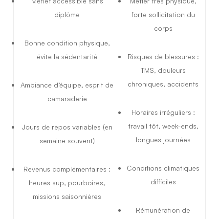
Métier accessible sans
Métier très physique,
diplôme
forte sollicitation du
corps
Bonne condition physique,
évite la sédentarité
Risques de blessures :
TMS, douleurs
chroniques, accidents
Ambiance d’équipe, esprit de
camaraderie
Horaires irréguliers :
travail tôt, week-ends,
Jours de repos variables (en
longues journées
semaine souvent)
Conditions climatiques
Revenus complémentaires :
difficiles
heures sup, pourboires,
missions saisonnières
Rémunération de