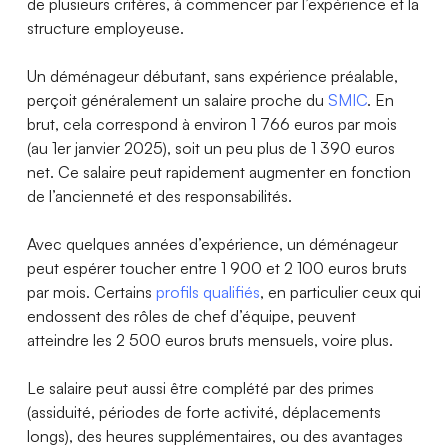
de plusieurs critères, à commencer par l’expérience et la
structure employeuse.
Un déménageur débutant, sans expérience préalable,
perçoit généralement un salaire proche du
SMIC
. En
brut, cela correspond à environ 1 766 euros par mois
(au 1er janvier 2025), soit un peu plus de 1 390 euros
net. Ce salaire peut rapidement augmenter en fonction
de l’ancienneté et des responsabilités.
Avec quelques années d’expérience, un déménageur
peut espérer toucher entre 1 900 et 2 100 euros bruts
par mois. Certains
profils qualifiés
, en particulier ceux qui
endossent des rôles de chef d’équipe, peuvent
atteindre les 2 500 euros bruts mensuels, voire plus.
Le salaire peut aussi être complété par des primes
(assiduité, périodes de forte activité, déplacements
longs), des heures supplémentaires, ou des avantages